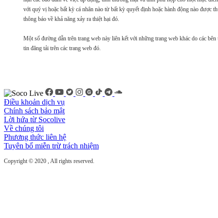
với quý vị hoặc bất kỳ cá nhân nào từ bất kỳ quyết định hoặc hành động nào được thự
thông báo về khả năng xảy ra thiệt hại đó.
Một số đường dẫn trên trang web này liên kết với những trang web khác do các bên 
tin đăng tải trên các trang web đó.
Điều khoản dịch vụ
Chính sách bảo mật
Lời hứa từ Socolive
Về chúng tôi
Phương thức liên hệ
Tuyên bố miễn trừ trách nhiệm
Copyright © 2020
, All rights reserved.